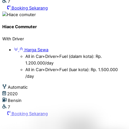
7
Booking Sekarang
Hiace Commuter
With Driver
Harga Sewa
All in Car+Driver+Fuel (dalam kota): Rp.
1.200.000/day
All in Car+Driver+Fuel (luar kota): Rp. 1.500.000
/day
Automatic
2020
Bensin
7
Booking Sekarang