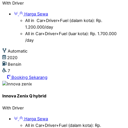
With Driver
Harga Sewa
All in Car+Driver+Fuel (dalam kota): Rp.
1.200.000/day
All in Car+Driver+Fuel (luar kota): Rp. 1.700.000
/day
Automatic
2020
Bensin
7
Booking Sekarang
Innova Zenix Q hybrid
With Driver
Harga Sewa
All in Car+Driver+Fuel (dalam kota): Rp.