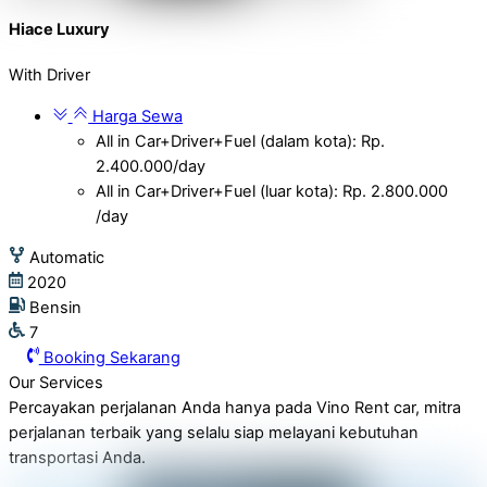
Hiace Luxury
With Driver
Harga Sewa
All in Car+Driver+Fuel (dalam kota): Rp.
2.400.000/day
All in Car+Driver+Fuel (luar kota): Rp. 2.800.000
/day
Automatic
2020
Bensin
7
Booking Sekarang
Our Services
Percayakan perjalanan Anda hanya pada Vino Rent car, mitra
perjalanan terbaik yang selalu siap melayani kebutuhan
transportasi Anda.