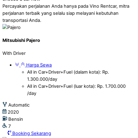
Percayakan perjalanan Anda hanya pada Vino Rentcar, mitra
perjalanan terbaik yang selalu siap melayani kebutuhan
transportasi Anda.
Mitsubishi Pajero
With Driver
Harga Sewa
All in Car+Driver+Fuel (dalam kota): Rp.
1.300.000/day
All in Car+Driver+Fuel (luar kota): Rp. 1.700.000
/day
Automatic
2020
Bensin
7
Booking Sekarang