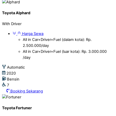
Toyota Alphard
With Driver
Harga Sewa
All in Car+Driver+Fuel (dalam kota): Rp.
2.500.000/day
All in Car+Driver+Fuel (luar kota): Rp. 3.000.000
/day
Automatic
2020
Bensin
7
Booking Sekarang
Toyota Fortuner