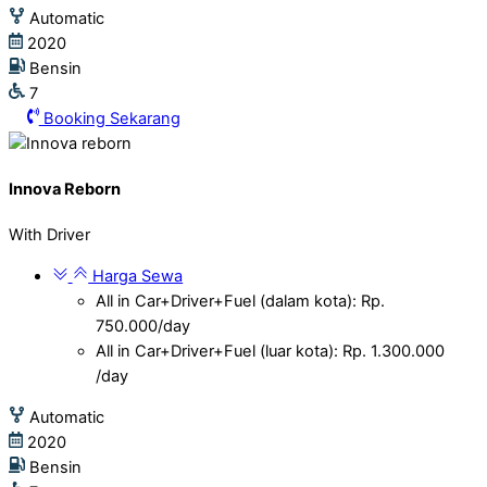
Automatic
2020
Bensin
7
Booking Sekarang
Innova Reborn
With Driver
Harga Sewa
All in Car+Driver+Fuel (dalam kota): Rp.
750.000/day
All in Car+Driver+Fuel (luar kota): Rp. 1.300.000
/day
Automatic
2020
Bensin