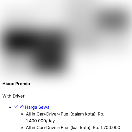
Hiace Premio
With Driver
Harga Sewa
All in Car+Driver+Fuel (dalam kota): Rp.
1.400.000/day
All in Car+Driver+Fuel (luar kota): Rp. 1.700.000