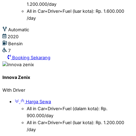
1.200.000/day
All in Car+Driver+Fuel (luar kota): Rp. 1.600.000
/day
Automatic
2020
Bensin
7
Booking Sekarang
Innova Zenix
With Driver
Harga Sewa
All in Car+Driver+Fuel (dalam kota): Rp.
900.000/day
All in Car+Driver+Fuel (luar kota): Rp. 1.200.000
/day