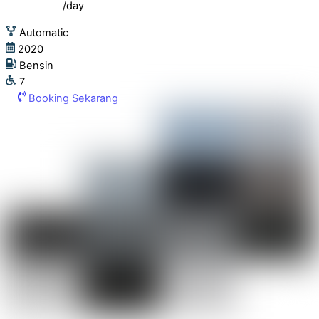
/day
Automatic
2020
Bensin
7
Booking Sekarang